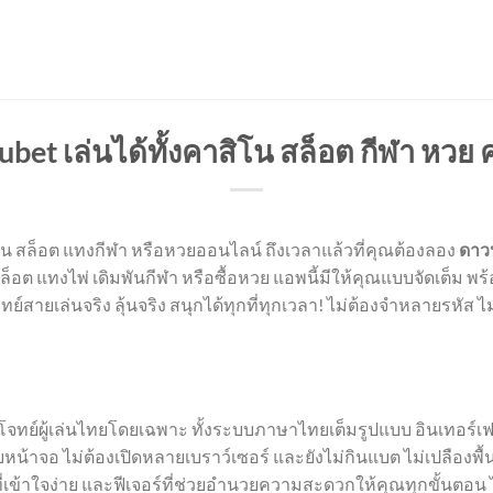
T
et เล่นได้ทั้งคาสิโน สล็อต กีฬา หว
ิโน สล็อต แทงกีฬา หรือหวยออนไลน์ ถึงเวลาแล้วที่คุณต้องลอง
ดาว
อต แทงไพ่ เดิมพันกีฬา หรือซื้อหวย แอพนี้มีให้คุณแบบจัดเต็ม พร้
ย์สายเล่นจริง ลุ้นจริง สนุกได้ทุกที่ทุกเวลา! ไม่ต้องจำหลายรหัส 
บโจทย์ผู้เล่นไทยโดยเฉพาะ ทั้งระบบภาษาไทยเต็มรูปแบบ อินเทอร
หน้าจอ ไม่ต้องเปิดหลายเบราว์เซอร์ และยังไม่กินแบต ไม่เปลืองพื้น
ที่เข้าใจง่าย และฟีเจอร์ที่ช่วยอำนวยความสะดวกให้คุณทุกขั้นตอน ไม่ว