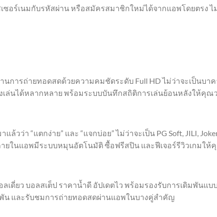
สเซอร์เนมกับรหัสผ่าน หรือสมัครสมาชิกใหม่ได้จากแอพโดยตรง ไม่
านการถ่ายทอดสดด้วยความคมชัดระดับ Full HD ไม่ว่าจะเป็นบาคาร่า 
งเล่นได้หลากหลาย พร้อมระบบบันทึกสถิติการเล่นย้อนหลังให้คุณว
าแล้วว่า “แตกง่าย” และ “แจกบ่อย” ไม่ว่าจะเป็น PG Soft, JILI, Jok
ในแอพมีระบบหมุนอัตโนมัติ ซื้อฟรีสปิน และฟีเจอร์รีวิวเกมให้คุณ
อลเดี่ยว บอลสเต็ป ราคาน้ำดี อัปเดตไว พร้อมรองรับการเดิมพันแบ
มพัน และรับชมการถ่ายทอดสดผ่านแอพในบางคู่สำคัญ