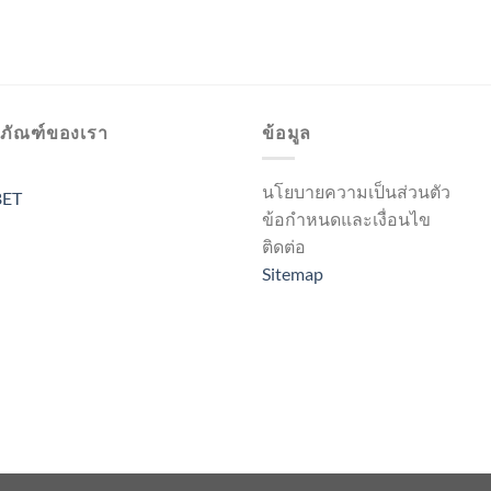
ตภัณฑ์ของเรา
ข้อมูล
นโยบายความเป็นส่วนตัว
ET
ข้อกำหนดและเงื่อนไข
ติดต่อ
Sitemap