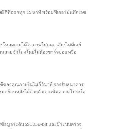
กีที่ออกทุก 15 นาที พร้อมฟีเจอร์บันทึกเลข
ังโหลดเกมได้ไว ภาพไม่แตก เสียงไม่ดีเลย์
นหลายชั่วโมงโดยไม่ต้องชาร์จบ่อย หรือ
ญชีของคุณภายในไม่กี่วินาที รองรับธนาคาร
หมดย้อนหลังได้ด้วยตัวเอง เพิ่มความโปร่งใส
้อมูลระดับ SSL 256-bit และมีระบบตรวจ