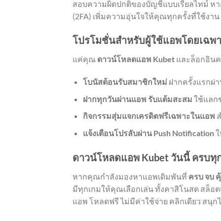
สอบความผิดปกติของบัญชีแบบเรียลไทม์ หา
(2FA) เพิ่มความอุ่นใจให้คุณทุกครั้งที่ใช้งาน
โปรโมชั่นสำหรับผู้ใช้แอพโดยเฉพ
แค่คุณ
ดาวน์โหลดแอพ Kubet
และล็อกอินครั
โบนัสต้อนรับสมาชิกใหม่
ฝากครั้งแรกผ่า
ฝากทุกวันผ่านแอพ รับแต้มสะสม
ใช้แลกข
กิจกรรมสุ่มแจกเครดิตฟรีเฉพาะในแอพ
ส
แจ้งเตือนโปรลับผ่าน Push Notification
ใ
ดาวน์โหลดแอพ Kubet วันนี้ ครบท
หากคุณกำลังมองหาแอพเดิมพันที่
ครบ จบ ค
มีทุกเกมให้คุณเลือกเล่น ทั้งคาสิโนสด สล
แอพ โหลดฟรี ไม่มีค่าใช้จ่าย คลิกเดียว สนุกไ