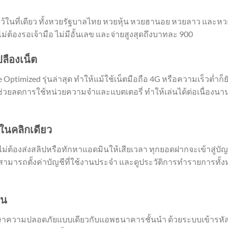
นที่เดียว ทั้งหวยรัฐบาลไทย หวยหุ้น หวยฮานอย หวยลาว และหวยยี่
ไม่ต้องรอเจ้ามือ ไม่มีอั้นเลข และจ่ายสูงสุดถึงบาทละ 900
ปลืองเน็ต
timized รุ่นล่าสุด ทำให้แม้ใช้เน็ตมือถือ 4G หรือความเร็วต่ำก็ย
่ช่วยลดการใช้หน่วยความจำและแบตเตอรี่ ทำให้เล่นได้ต่อเนื่องนา
ในคลิกเดียว
ต้องส่งสลิปหรือทักหาแอดมินให้เสียเวลา ทุกยอดฝากจะเข้าสู่บั
นสามารถตั้งค่าบัญชีที่ใช้งานประจำ และดูประวัติการทำรายการทั้ง
อน
ความปลอดภัยแบบเดียวกับแอพธนาคารชั้นนำ ด้วยระบบเข้ารหัสข